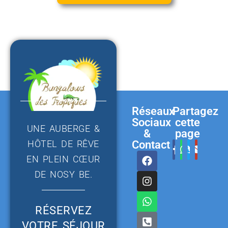
Réseaux
Partagez
Sociaux
cette
UNE AUBERGE &
&
page
HÔTEL DE RÊVE
Contact
EN PLEIN CŒUR
DE NOSY BE.
RÉSERVEZ
VOTRE SÉJOUR